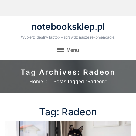
Skip
to
content
notebooksklep.pl
Wybierz idealny laptop – sprawdź nasze rekomendacje.
Menu
Tag Archives: Radeon
Home
Posts tagged "Radeon"
Tag:
Radeon