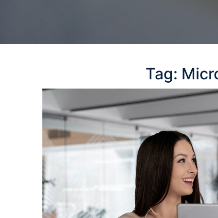
Tag:
Micr