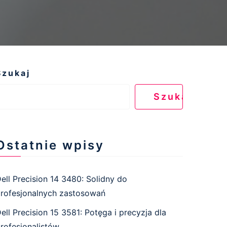
Szukaj
Szukaj
Ostatnie wpisy
ell Precision 14 3480: Solidny do
rofesjonalnych zastosowań
ell Precision 15 3581: Potęga i precyzja dla
rofesjonalistów