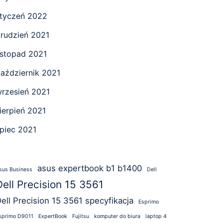
tyczeń 2022
rudzień 2021
istopad 2021
aździernik 2021
rzesień 2021
ierpień 2021
ipiec 2021
asus expertbook b1 b1400
sus Business
Dell
Dell Precision 15 3561
ell Precision 15 3561 specyfikacja
Esprimo
sprimo D9011
ExpertBook
Fujitsu
komputer do biura
laptop 4