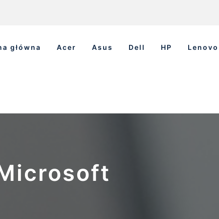
na główna
Acer
Asus
Dell
HP
Lenovo
Microsoft