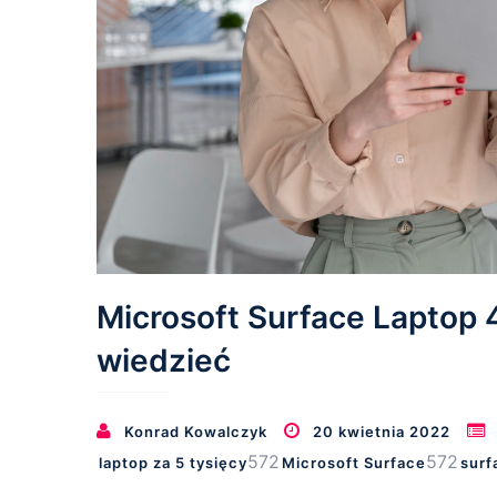
Microsoft Surface Laptop 
wiedzieć
Konrad Kowalczyk
20 kwietnia 2022
572
572
laptop za 5 tysięcy
Microsoft Surface
surf