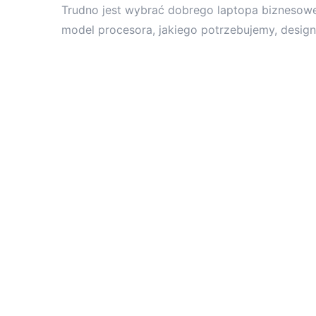
Trudno jest wybrać dobrego laptopa biznesowe
model procesora, jakiego potrzebujemy, desig