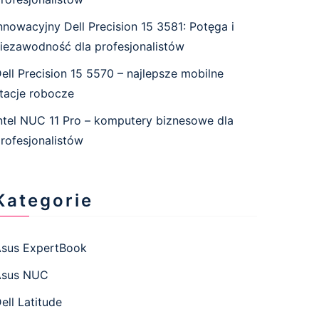
nnowacyjny Dell Precision 15 3581: Potęga i
iezawodność dla profesjonalistów
ell Precision 15 5570 – najlepsze mobilne
tacje robocze
ntel NUC 11 Pro – komputery biznesowe dla
rofesjonalistów
Kategorie
sus ExpertBook
Asus NUC
ell Latitude