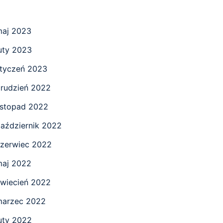
aj 2023
uty 2023
tyczeń 2023
rudzień 2022
istopad 2022
aździernik 2022
zerwiec 2022
aj 2022
wiecień 2022
marzec 2022
uty 2022