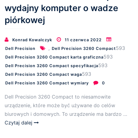
wydajny komputer o wadze
piórkowej
Konrad Kowalczyk
11 czerwca 2022
,
593
Dell Precision
Dell Precision 3260 Compact
593
Dell Precision 3260 Compact karta graficzna
593
Dell Precision 3260 Compact specyfikacja
593
Dell Precision 3260 Compact waga
Dell Precision 3260 Compact wymiary
0
Dell Precision 3260 Compact to niesamowite
urządzenie, które może być używane do celów
biurowych i domowych. To urządzenie ma bardzo …
Czytaj dalej