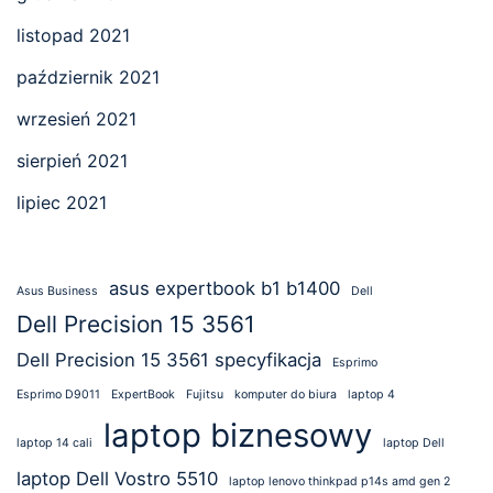
listopad 2021
październik 2021
wrzesień 2021
sierpień 2021
lipiec 2021
asus expertbook b1 b1400
Asus Business
Dell
Dell Precision 15 3561
Dell Precision 15 3561 specyfikacja
Esprimo
Esprimo D9011
ExpertBook
Fujitsu
komputer do biura
laptop 4
laptop biznesowy
laptop 14 cali
laptop Dell
laptop Dell Vostro 5510
laptop lenovo thinkpad p14s amd gen 2